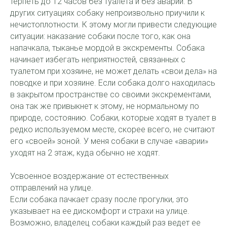
терпеть до 12 часов без туалета и без аварий. В
других ситуациях собаку непроизвольно приучили к
нечистоплотности. К этому могли привести следующие
ситуации: наказание собаки после того, как она
напачкала, тыканье мордой в экскременты. Собака
начинает избегать неприятностей, связанных с
туалетом при хозяине, не может делать «свои дела» на
поводке и при хозяине. Если собака долго находилась
в закрытом пространстве со своими экскрементами,
она так же привыкнет к этому, не нормальному по
природе, состоянию. Собаки, которые ходят в туалет в
редко используемом месте, скорее всего, не считают
его «своей» зоной. У меня собаки в случае «аварии»
уходят на 2 этаж, куда обычно не ходят.
Усвоенное воздержание от естественных
отправлений на улице.
Если собака пачкает сразу после прогулки, это
указывает на ее дискомфорт и страхи на улице.
Возможно, владелец собаки каждый раз ведет ее