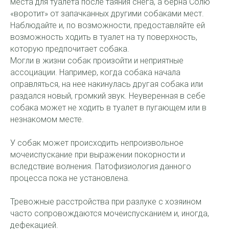
места для туалета после таяния снега, а берна Солю
«воротит» от запачканных другими собаками мест.
Наблюдайте и, по возможности, предоставляйте ей
возможность ходить в туалет на ту поверхность,
которую предпочитает собака.
Могли в жизни собак произойти и неприятные
ассоциации. Например, когда собака начала
оправляться, на нее накинулась другая собака или
раздался новый, громкий звук. Неуверенная в себе
собака может не ходить в туалет в пугающем или в
незнакомом месте.
У собак может происходить непроизвольное
мочеиспускание при выражении покорности и
вследствие волнения. Патофизиология данного
процесса пока не установлена.
Тревожные расстройства при разлуке с хозяином
часто сопровождаются мочеиспусканием и, иногда,
дефекацией.