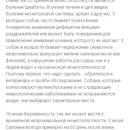
Очень часто причиной нечистоплотности являются
болезни (диабеты, болезни печени и щитовидки,
болезни мочеполовой системы, артрит и другие). У
молодых собак часто бывает психогенная
полидипсия, вызванная дефицитом внешних
раздражителей или может быть поведением для
привлечения внимания хозяина, которого не хватает. У
собак в возрасте бывает недержание (животное
непроизвольно выпускает мелкие капельки мочи или
фекалий), а нарушение работы рассудка, как и у
людей ведет к хронической нечистоплотности.
Поэтому первое, что надо сделать - обратиться к
ветеринару и пройти обследование. Собаки, которые
контролируют мочеиспускание и не страдающие
неврологическим заболеванием не испражняются
везде, они выбирают характерные места.
Ложная беременность так же может вести к
временной непроизвольной нечистоплотности. У моей
Саломеи всегда примерно на 60 день после вязки