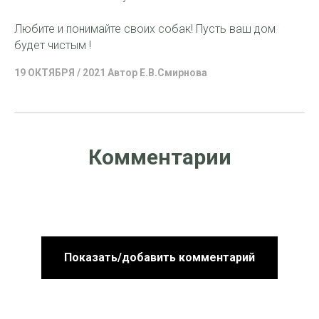
Любите и понимайте своих собак! Пусть ваш дом
будет чистым !
19 ОКТЯБРЯ / 2021 Автор E.В.Смирнова
Комментарии
Показать/добавить комментарий