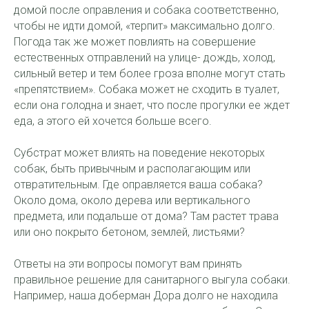
домой после оправления и собака соответственно,
чтобы не идти домой, «терпит» максимально долго.
Погода так же может повлиять на совершение
естественных отправлений на улице- дождь, холод,
сильный ветер и тем более гроза вполне могут стать
«препятствием». Собака может не сходить в туалет,
если она голодна и знает, что после прогулки ее ждет
еда, а этого ей хочется больше всего.
Субстрат может влиять на поведение некоторых
собак, быть привычным и располагающим или
отвратительным. Где оправляется ваша собака?
Около дома, около дерева или вертикального
предмета, или подальше от дома? Там растет трава
или оно покрыто бетоном, землей, листьями?
Ответы на эти вопросы помогут вам принять
правильное решение для санитарного выгула собаки.
Например, наша доберман Дора долго не находила