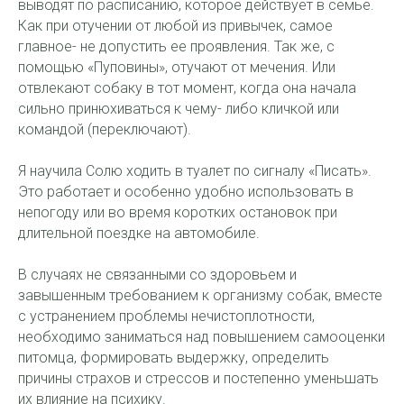
выводят по расписанию, которое действует в семье.
Как при отучении от любой из привычек, самое
главное- не допустить ее проявления. Так же, с
помощью «Пуповины», отучают от мечения. Или
отвлекают собаку в тот момент, когда она начала
сильно принюхиваться к чему- либо кличкой или
командой (переключают).
Я научила Солю ходить в туалет по сигналу «Писать».
Это работает и особенно удобно использовать в
непогоду или во время коротких остановок при
длительной поездке на автомобиле.
В случаях не связанными со здоровьем и
завышенным требованием к организму собак, вместе
с устранением проблемы нечистоплотности,
необходимо заниматься над повышением самооценки
питомца, формировать выдержку, определить
причины страхов и стрессов и постепенно уменьшать
их влияние на психику.