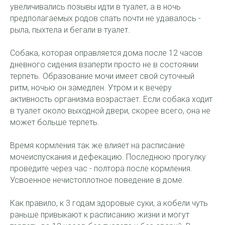
увеличивались позывы идти в туалет, а в ночь
предполагаемых родов спать почти не удавалось -
рыла, пыхтела и бегали в туалет.
Собака, которая оправляется дома после 12 часов
дневного сидения взаперти просто не в состоянии
терпеть. Образование мочи имеет свой суточный
ритм, ночью он замедлен. Утром и к вечеру
активность организма возрастает. Если собака ходит
в туалет около выходной двери, скорее всего, она не
может больше терпеть.
Время кормления так же влияет на расписание
мочеиспускания и дефекацию. Последнюю прогулку
проведите через час - полтора после кормления.
Усвоенное нечистоплотное поведение в доме.
Как правило, к 3 годам здоровые суки, а кобели чуть
раньше привыкают к расписанию жизни и могут