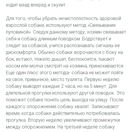
ходит взад-вперед и скулит.
Для того, чтобы убрать нечистоплотность здоровой
взрослой собаки, используют метод «Связывание
пуповиной». Следуя данному методу, хозяин связывает
себя и собаку длинным поводком. Бодрствует и
следит за собакой, учится распознавать сигналы ее
дискомфорта. Обычно собаки: ворочаются с боку на
бок, встают, тяжело дышат, беспокоятся, тыкают
носом или молча смотрят на хозяина, принюхиваются.
Еще один плюс этого метода- собака не может пойти
на свое, привычное, место туалета. Первую неделю
собаку выводят каждые 2 часа, но на 5 минут. Для
длительной прогулки используют другой поводок. Это
поможет собаке понять цель выхода на улицу. После
каждого опорожнения собаку хвалят. Записывают
время, когда собаке действительно потребовалась
прогулка. Вторую неделю увеличивают промежутки
между опорожнением. На третьей неделе собаку