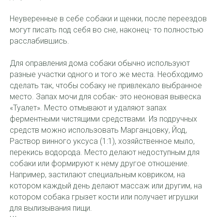
Неуверенные в себе собаки и щенки, после переездов
могут писать под себя во сне, наконец- то полностью
расслабившись.
Для оправления дома собаки обычно используют
разные участки одного и того же места. Необходимо
сделать так, чтобы собаку не привлекало выбранное
место. Запах мочи для собак- это неоновая вывеска
«Туалет». Место отмывают и удаляют запах
ферментными чистящими средствами. Из подручных
средств можно использовать Марганцовку, Йод,
Раствор винного уксуса (1:1), хозяйственное мыло,
перекись водорода. Место делают недоступным для
собаки или формируют к нему другое отношение.
Например, застилают специальным ковриком, на
котором каждый день делают массаж или другим, на
котором собака грызет кости или получает игрушки
для вылизывания пищи.